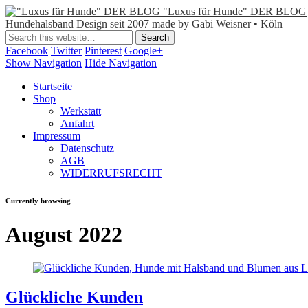
"Luxus für Hunde" DER BLOG
Hundehalsband Design seit 2007 made by Gabi Weisner • Köln
Facebook
Twitter
Pinterest
Google+
Show Navigation
Hide Navigation
Startseite
Shop
Werkstatt
Anfahrt
Impressum
Datenschutz
AGB
WIDERRUFSRECHT
Currently browsing
August 2022
Glückliche Kunden