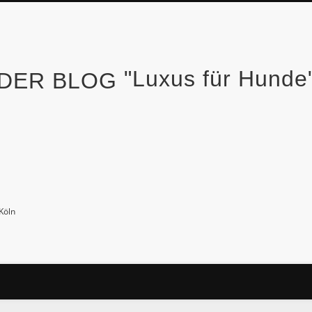
"Luxus für Hund
Köln