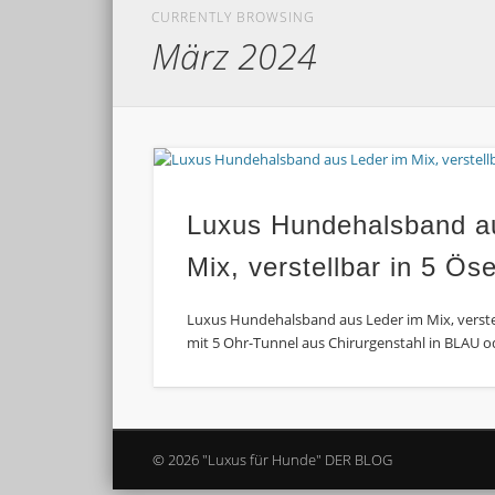
CURRENTLY BROWSING
März 2024
Luxus Hundehalsband a
Mix, verstellbar in 5 Ös
Luxus Hundehalsband aus Leder im Mix, verste
mit 5 Ohr-Tunnel aus Chirurgenstahl in BLAU 
© 2026 "Luxus für Hunde" DER BLOG