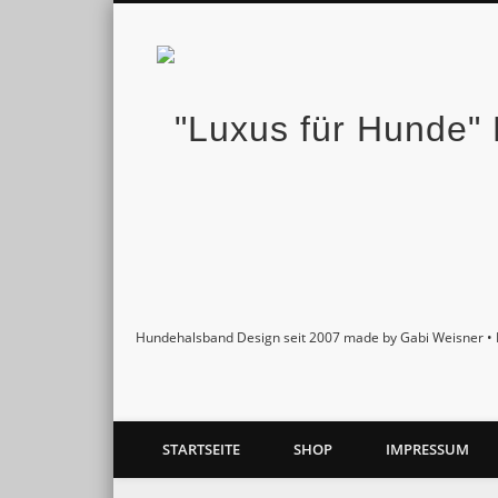
Facebook
Twitter
Pinterest
Google+
Hundehalsband Design seit 2007 made by Gabi Weisner • 
STARTSEITE
SHOP
IMPRESSUM