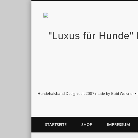
Facebook
Twitter
Pinterest
Google+
Hundehalsband Design seit 2007 made by Gabi Weisner • 
STARTSEITE
SHOP
IMPRESSUM