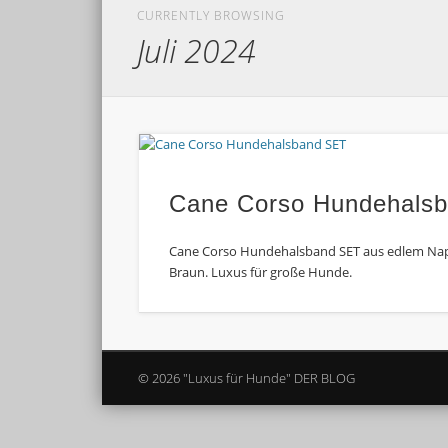
CURRENTLY BROWSING
Juli 2024
Cane Corso Hundehals
Cane Corso Hundehalsband SET aus edlem Nap
Braun. Luxus für große Hunde.
© 2026 "Luxus für Hunde" DER BLOG