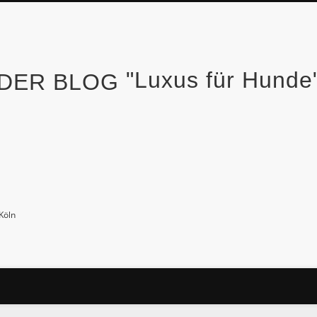
"Luxus für Hund
Köln