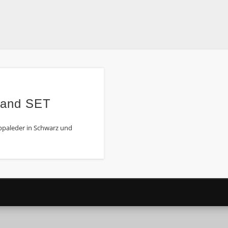
band SET
paleder in Schwarz und