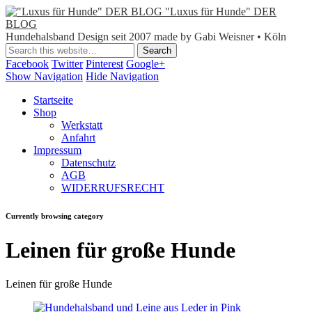
"Luxus für Hunde" DER
BLOG
Hundehalsband Design seit 2007 made by Gabi Weisner • Köln
Facebook
Twitter
Pinterest
Google+
Show Navigation
Hide Navigation
Startseite
Shop
Werkstatt
Anfahrt
Impressum
Datenschutz
AGB
WIDERRUFSRECHT
Currently browsing category
Leinen für große Hunde
Leinen für große Hunde