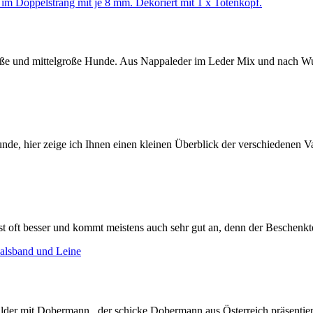
oße und mittelgroße Hunde. Aus Nappaleder im Leder Mix und nach W
, hier zeige ich Ihnen einen kleinen Überblick der verschiedenen Va
 oft besser und kommt meistens auch sehr gut an, denn der Beschenkt
lder mit Dobermann , der schicke Dobermann aus Österreich präsen