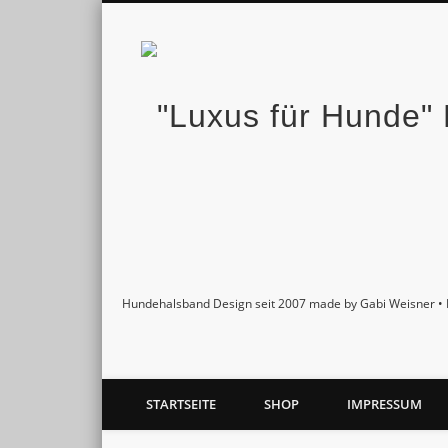
Facebook
Twitter
Pinterest
Google+
Hundehalsband Design seit 2007 made by Gabi Weisner • 
STARTSEITE
SHOP
IMPRESSUM