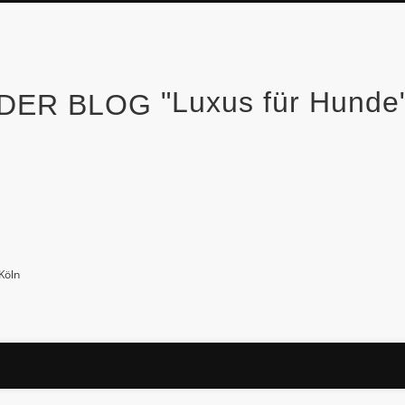
"Luxus für Hund
Köln