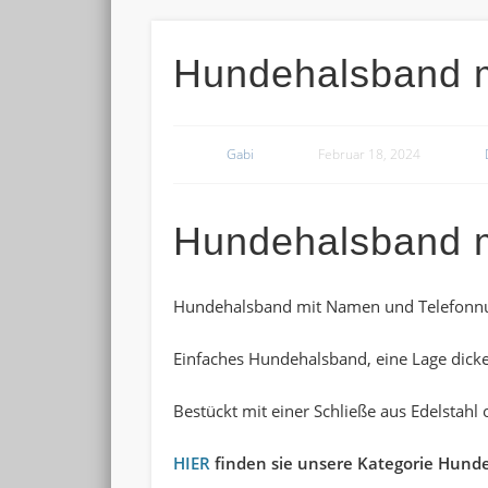
Hundehalsband 
Gabi
Februar 18, 2024
Hundehalsband 
Hundehalsband mit Namen und Telefon
Einfaches Hundehalsband, eine Lage dicke
Bestückt mit einer Schließe aus Edelstahl
HIER
finden sie unsere Kategorie Hund