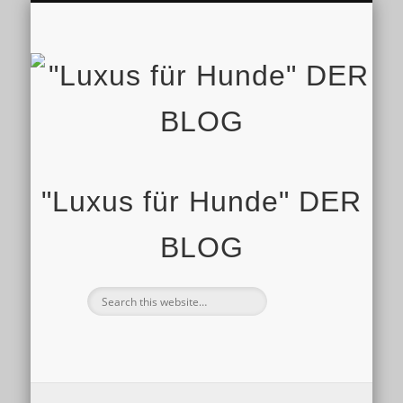
IMPRESSUM
STARTSEITE
SHOP
"Luxus für Hunde" DER
BLOG