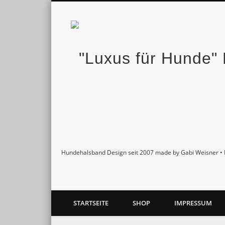
Facebook
Twitter
Pinterest
Google+
Hundehalsband Design seit 2007 made by Gabi Weisner • 
STARTSEITE
SHOP
IMPRESSUM