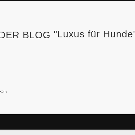
"Luxus für Hund
Köln