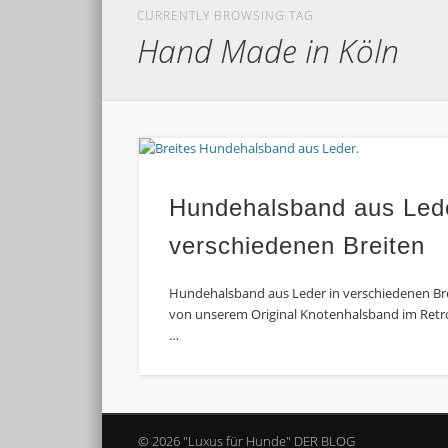
CURRENTLY BROWSING TAG
Hand Made in Köln
Hundehalsband aus Lede
verschiedenen Breiten
Hundehalsband aus Leder in verschiedenen Brei
von unserem Original Knotenhalsband im Retro-
…
© 2026 "Luxus für Hunde" DER BLOG