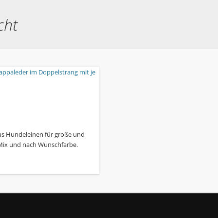
cht
s Hundeleinen für große und
Mix und nach Wunschfarbe.