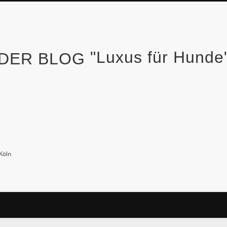
"Luxus für Hund
Köln