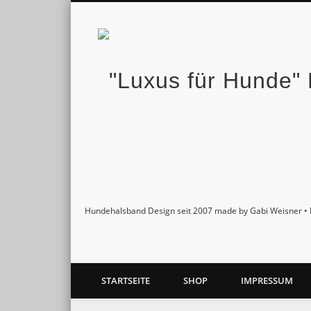
Facebook
Twitter
Pinterest
Google+
Hundehalsband Design seit 2007 made by Gabi Weisner • 
STARTSEITE
SHOP
IMPRESSUM