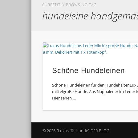
CURRENTLY BROWSING TAG
hundeleine handgema
Schöne Hundeleinen
Schöne Hundeleinen für den Hundehalter Luxu
mittelgroße Hunde. Aus Nappaleder im Leder 
Hier sehen …
© 2026 "Luxus für Hunde" DER BLOG