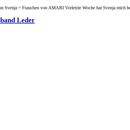
von Svenja = Frauchen von AMARI Vorletzte Woche hat Svenja mich b
sband Leder