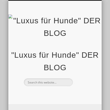
IMPRESSUM
STARTSEITE
SHOP
"Luxus für Hunde" DER
BLOG