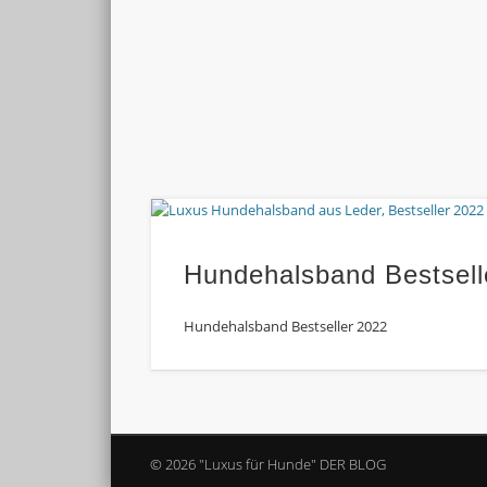
Hundehalsband Bestsell
Hundehalsband Bestseller 2022
© 2026 "Luxus für Hunde" DER BLOG