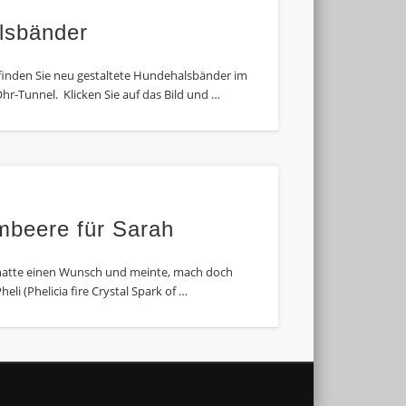
lsbänder
finden Sie neu gestaltete Hundehalsbänder im
hr-Tunnel. Klicken Sie auf das Bild und …
mbeere für Sarah
hatte einen Wunsch und meinte, mach doch
eli (Phelicia fire Crystal Spark of …