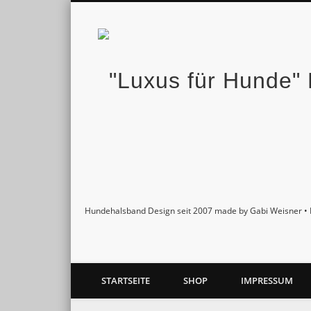
Facebook
Twitter
Pinterest
Google+
Hundehalsband Design seit 2007 made by Gabi Weisner • 
STARTSEITE
SHOP
IMPRESSUM