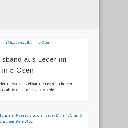
lsband aus Leder im
r in 5 Ösen
r im Mix, verstellbar in 5 Ösen Dekoriert
enstahl in BLAU oder GRÜN. Edle …