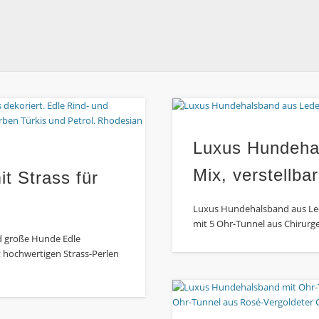
Luxus Hundeha
Mix, verstellba
t Strass für
Luxus Hundehalsband aus Lede
mit 5 Ohr-Tunnel aus Chirurg
d große Hunde Edle
t hochwertigen Strass-Perlen