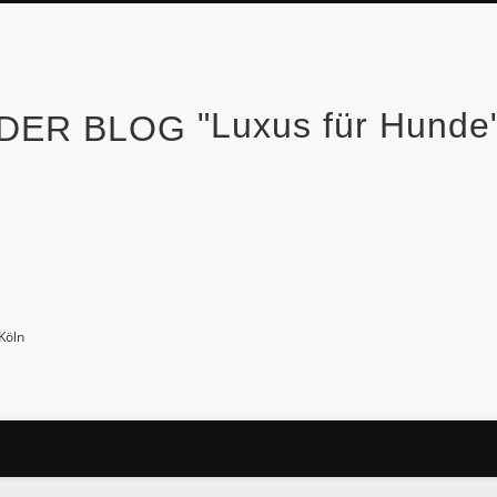
"Luxus für Hund
Köln