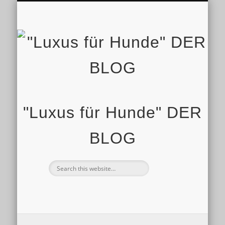
IMPRESSUM
STARTSEITE
SHOP
"Luxus für Hunde" DER
BLOG