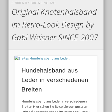
CURRENTLY BROWSING TAG
Original Knotenhalsband
im Retro-Look Design by
Gabi Weisner SINCE 2007
Hundehalsband aus
Leder in verschiedenen
Breiten
Hundehalsband aus Leder in verschiedenen
Breiten Hier sehen Sie Beispiele von unserem
Original Knotenhalsband im Retro-Look, von 3