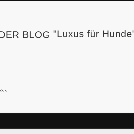
"Luxus für Hund
Köln