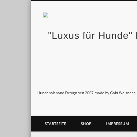
Facebook
Twitter
Pinterest
Google+
Hundehalsband Design seit 2007 made by Gabi Weisner • 
STARTSEITE
SHOP
IMPRESSUM