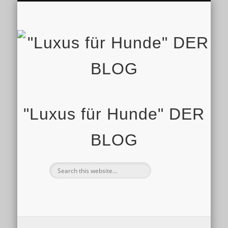
IMPRESSUM
STARTSEITE
SHOP
"Luxus für Hunde" DER
BLOG