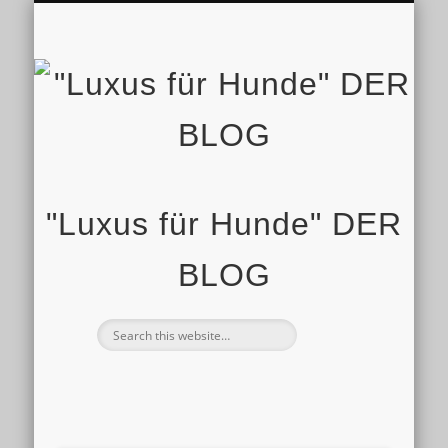
IMPRESSUM
STARTSEITE
SHOP
"Luxus für Hunde" DER
BLOG