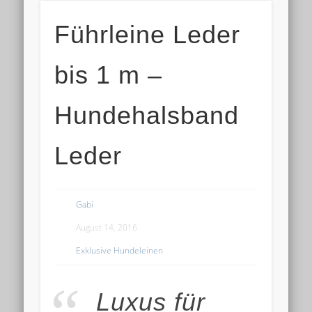
Führleine Leder
bis 1 m –
Hundehalsband
Leder
Gabi
August 14, 2016
Exklusive Hundeleinen
Luxus für