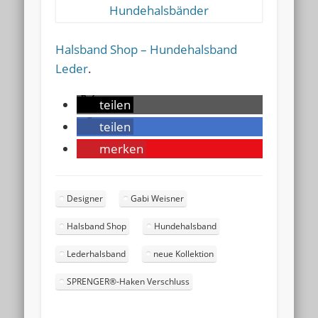
Halsband Shop – Hundehalsband
Leder
.
teilen
teilen
merken
Designer
Gabi Weisner
Halsband Shop
Hundehalsband
Lederhalsband
neue Kollektion
SPRENGER®-Haken Verschluss