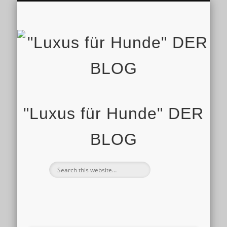
IMPRESSUM
STARTSEITE
SHOP
"Luxus für Hunde" DER
BLOG