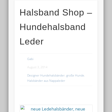
Halsband Shop –
Hundehalsband
Leder
Gabi
August 3, 2014
Designer Hundehalsbänder
,
große Hunde
,
Halsbänder aus Nappaleder