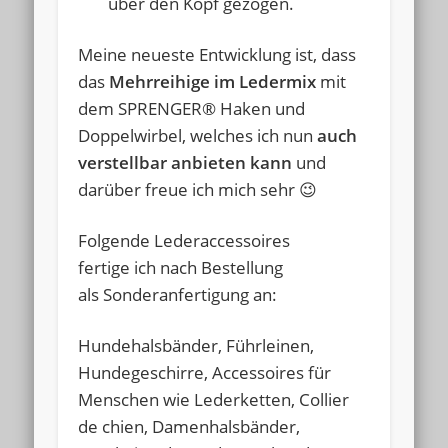
über den Kopf gezogen.
Meine neueste Entwicklung ist, dass
das
Mehrreihige im Ledermix
mit
dem SPRENGER® Haken und
Doppelwirbel, welches ich nun
auch
verstellbar anbieten kann
und
darüber freue ich mich sehr 😉
Folgende Lederaccessoires
fertige ich nach Bestellung
als Sonderanfertigung
an:
Hundehalsbänder, Führleinen,
Hundegeschirre, Accessoires für
Menschen wie Lederketten, Collier
de chien, Damenhalsbänder,