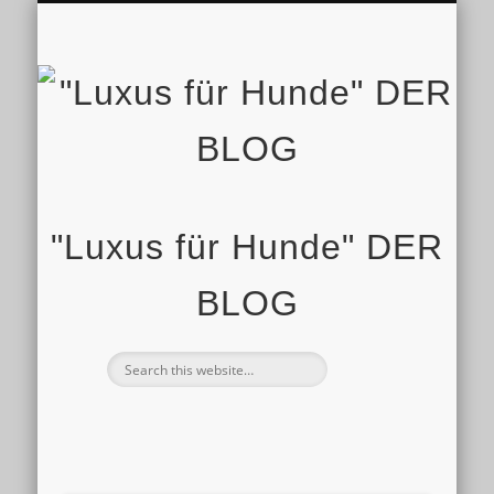
IMPRESSUM
STARTSEITE
SHOP
"Luxus für Hunde" DER
BLOG