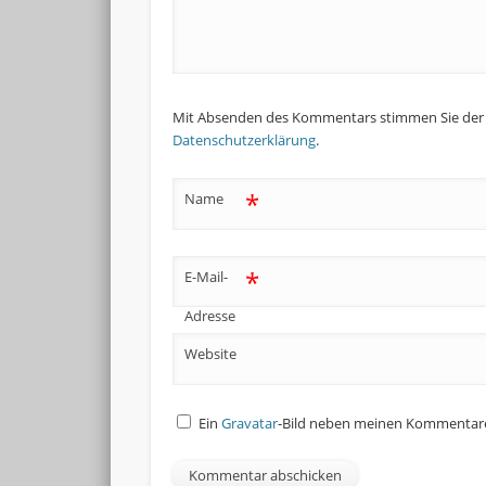
Mit Absenden des Kommentars stimmen Sie der S
Datenschutzerklärung
.
*
Name
*
E-Mail-
Adresse
Website
Ein
Gravatar
-Bild neben meinen Kommentare