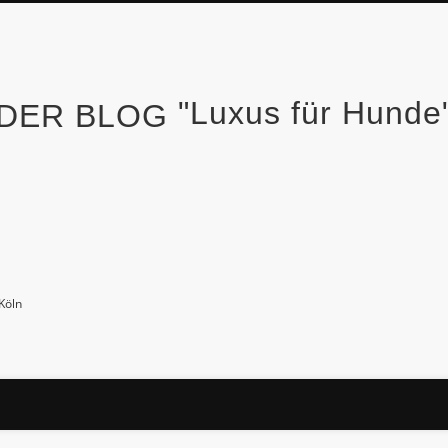
"Luxus für Hund
Köln