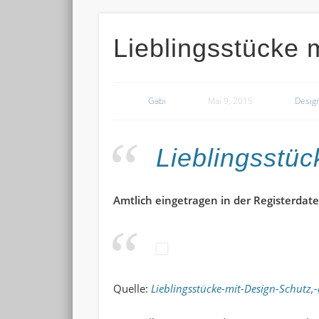
Lieblingsstücke 
Gabi
Mai 9, 2015
Desig
Lieblingsstüc
Amtlich eingetragen in der Register
Quelle:
Lieblingsstücke-mit-Design-Schutz