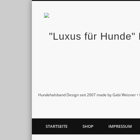
Facebook
Twitter
Pinterest
Google+
Hundehalsband Design seit 2007 made by Gabi Weisner • 
STARTSEITE
SHOP
IMPRESSUM