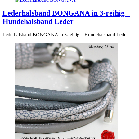
Lederhalsband BONGANA in 3-reihig –
Hundehalsband Leder
Lederhalsband BONGANA in 3-reihig – Hundehalsband Leder.