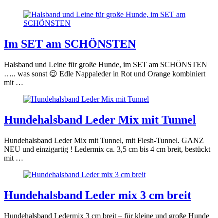
Im SET am SCHÖNSTEN
Halsband und Leine für große Hunde, im SET am SCHÖNSTEN
….. was sonst 😉 Edle Nappaleder in Rot und Orange kombiniert
mit …
Hundehalsband Leder Mix mit Tunnel
Hundehalsband Leder Mix mit Tunnel, mit Flesh-Tunnel. GANZ
NEU und einzigartig ! Ledermix ca. 3,5 cm bis 4 cm breit, bestückt
mit …
Hundehalsband Leder mix 3 cm breit
Hundehalsband Ledermix 3 cm breit – für kleine und große Hunde