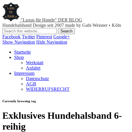
"Luxus für Hunde" DER BLOG
Hundehalsband Design seit 2007 made by Gabi Weisner • Köln
Facebook
Twitter
Pinterest
Google+
Show Navigation
Hide Navigation
Startseite
Shop
Werkstatt
Anfahrt
Impressum
Datenschutz
AGB
WIDERRUFSRECHT
Currently browsing tag
Exklusives Hundehalsband 6-
reihig