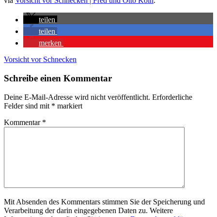
via
Vorsicht vor Schnecken | Fred und Otto Köln
.
teilen
teilen
merken
Vorsicht vor Schnecken
Schreibe einen Kommentar
Deine E-Mail-Adresse wird nicht veröffentlicht.
Erforderliche
Felder sind mit
*
markiert
Kommentar
*
Mit Absenden des Kommentars stimmen Sie der Speicherung und
Verarbeitung der darin eingegebenen Daten zu. Weitere