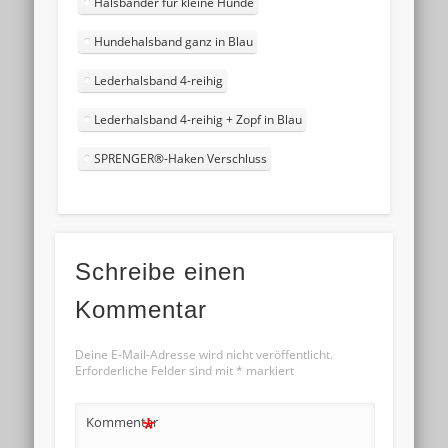
Halsbänder für kleine Hunde
Hundehalsband ganz in Blau
Lederhalsband 4-reihig
Lederhalsband 4-reihig + Zopf in Blau
SPRENGER®-Haken Verschluss
Schreibe einen
Kommentar
Deine E-Mail-Adresse wird nicht veröffentlicht.
Erforderliche Felder sind mit
*
markiert
*
Kommentar