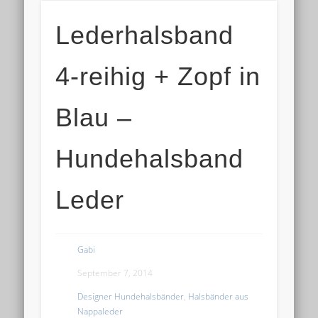
Lederhalsband
4-reihig + Zopf in
Blau –
Hundehalsband
Leder
Gabi
September 7, 2014
Designer Hundehalsbänder
,
Halsbänder aus
Nappaleder