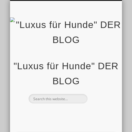
IMPRESSUM
STARTSEITE
SHOP
"Luxus für Hunde" DER
BLOG