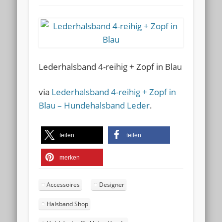
Lederhalsband 4-reihig + Zopf in Blau
via
Lederhalsband 4-reihig + Zopf in
Blau – Hundehalsband Leder
.
teilen
teilen
merken
Accessoires
Designer
Halsband Shop